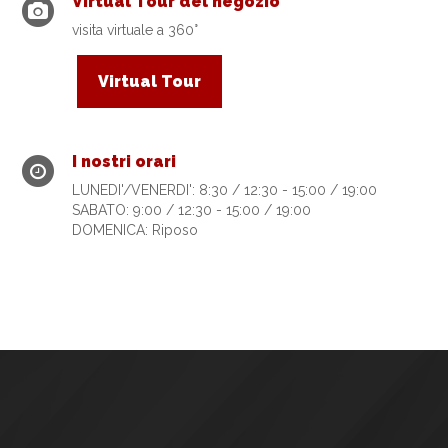
Virtual Tour del negozio
visita virtuale a 360°
Virtual Tour
I nostri orari
LUNEDI'/VENERDI': 8:30 / 12:30 - 15:00 / 19:00
SABATO: 9:00 / 12:30 - 15:00 / 19:00
DOMENICA: Riposo