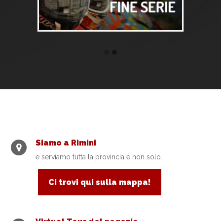
Siamo a Rimini
e serviamo tutta la provincia e non solo.
Ci trovi qui sulla mappa!