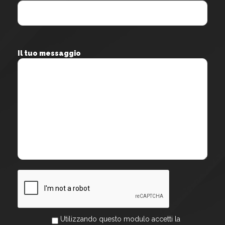
Il tuo messaggio
Utilizzando questo modulo accetti la