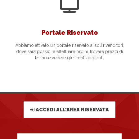
Portale Riservato
Abbiamo attivato un portale riservato ai soli rivenditori,
dove sarà possibile effettuare ordini, trovare prezzi di
listino e vedere gli sconti applicati.
ACCEDI ALL'AREA RISERVATA